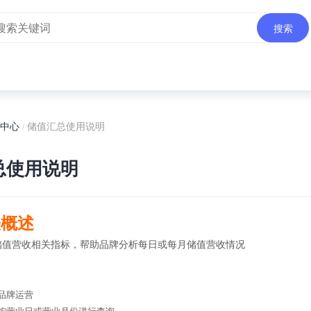
搜索
中心
储值汇总使用说明
/
总使用说明
表概述
储值营收相关指标，帮助品牌分析每日或每月储值营收情况
品牌运营