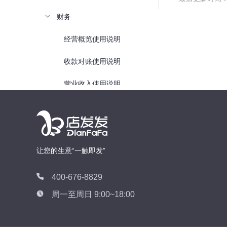
财务
经营概览使用说明
收款对账使用说明
营业收入使用说明
营业汇总使用说明
储值汇总使用说明
让您的生意“一触即发”
权益卡汇总使用说明
礼品卡汇总使用说明
400-676-8829
周一至周日 9:00~18:00
收款码汇总使用说明
应用