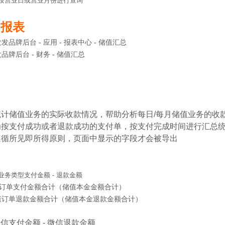
按营业日或营业月份进行查询
询报表
品牌后台 - 应用 - 报表中心 - 储值汇总
台 - 财务 - 储值汇总
总统计储值业务的实际收款情况，帮助分析每日/每月储值业务的收
式为按支付成功或者退款成功的支付单，按支付完成时间进行汇总
出遵循所见即所得原则，页面中显示的字段才会被导出
务类型支付金额 - 退款金额
订单支付金额合计（储值本金金额合计）
值订单退款金额合计（储值本金退款金额合计）
信支付金额 - 微信退款金额