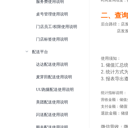
时间查询维度：
服务费使用说明
二、查
桌号管理使用说明
后台路径：店发发
门店员工/权限使用说明
店发发品牌后
门店标签使用说明
配送平台
使用须知：
达达配送使用说明
1. 储值汇
2. 统计方
麦芽田配送使用说明
3. 报表导
UU跑腿配送使用说明
统计指标说明：
营收金额：储值业
美团配送使用说明
储值
支付金额：
退款金额：储
闪送配送使用说明
微信营收：微
顺丰配送使用说明