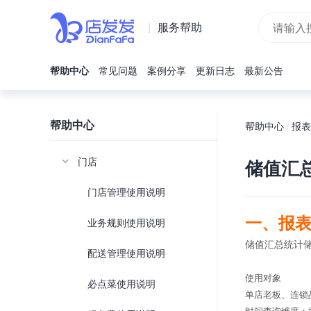
|
服务帮助
帮助中心
常见问题
案例分享
更新日志
最新公告
帮助中心
帮助中心
报表
/
门店
储值汇
门店管理使用说明
一、报
业务规则使用说明
储值汇总统计
配送管理使用说明
使用对象
必点菜使用说明
单店老板、连锁