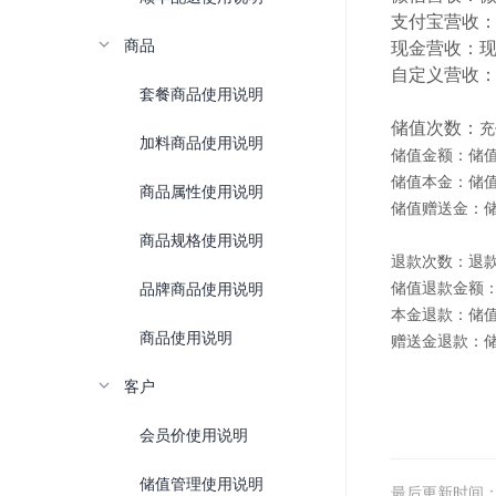
支付宝营收：
商品
现金营收：现
自定义营收：
套餐商品使用说明
储值次数：
充
加料商品使用说明
储值金额：储
储值本金：储
商品属性使用说明
储值赠送金：
商品规格使用说明
退款次数：退
储值退款金额
品牌商品使用说明
本金退款：储
商品使用说明
赠送金退款：
客户
会员价使用说明
储值管理使用说明
最后更新时间：202